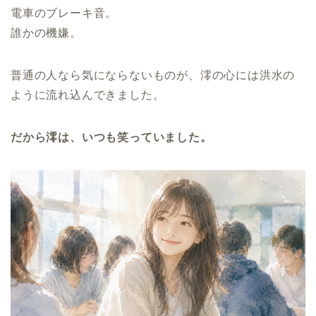
電車のブレーキ音。
誰かの機嫌。
普通の人なら気にならないものが、澪の心には洪水の
ように流れ込んできました。
だから澪は、いつも笑っていました。