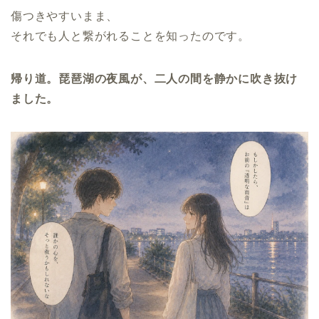
傷つきやすいまま、
それでも人と繋がれることを知ったのです。
帰り道。琵琶湖の夜風が、二人の間を静かに吹き抜け
ました。