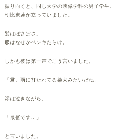
振り向くと、同じ大学の映像学科の男子学生、
朝比奈蓮が立っていました。
髪はぼさぼさ。
服はなぜかペンキだらけ。
しかも彼は第一声でこう言いました。
「君、雨に打たれてる柴犬みたいだね」
澪は泣きながら、
「最低です…」
と言いました。