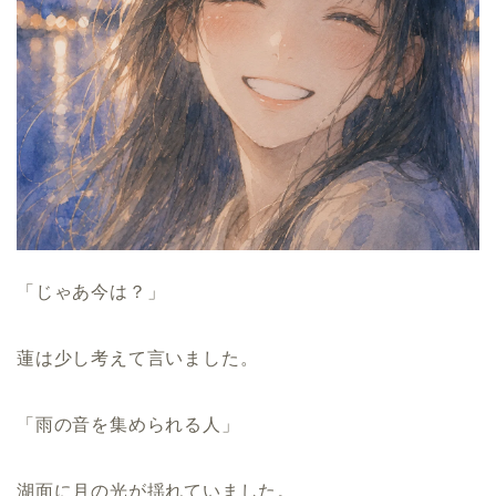
「じゃあ今は？」
蓮は少し考えて言いました。
「雨の音を集められる人」
湖面に月の光が揺れていました。