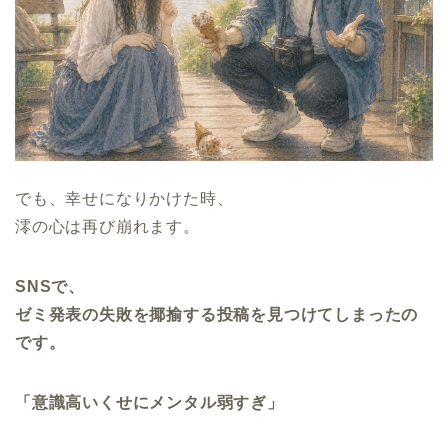
でも、幸せになりかけた時、
澪の心は再び崩れます。
SNSで、
ゼミ発表の失敗を揶揄する投稿を見つけてしまったの
です。
「意識高いくせにメンタル弱すぎ」