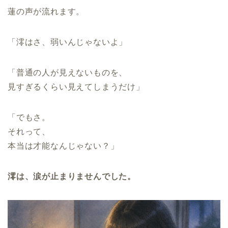
蓮の声が流れます。
「澪はさ、弱いんじゃないよ」
「普通の人が見えないものを、
見すぎるくらい見えてしまうだけ」
「でもさ。
それって、
本当は才能なんじゃない？」
澪は、涙が止まりませんでした。