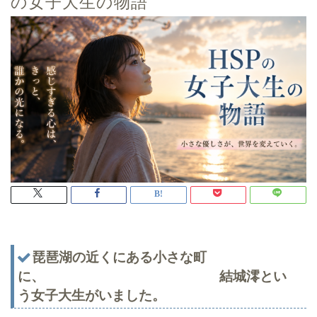
の女子大生の物語
琵琶湖の近くにある小さな町
に、 結城澪とい
う女子大生がいました。