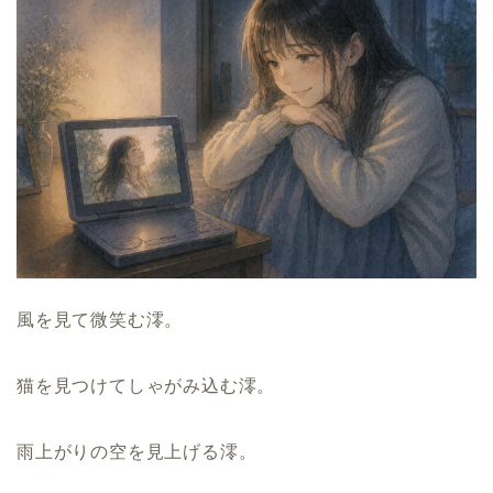
風を見て微笑む澪。
猫を見つけてしゃがみ込む澪。
雨上がりの空を見上げる澪。