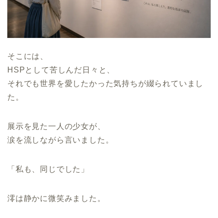
そこには、
HSPとして苦しんだ日々と、
それでも世界を愛したかった気持ちが綴られていまし
た。
展示を見た一人の少女が、
涙を流しながら言いました。
「私も、同じでした」
澪は静かに微笑みました。