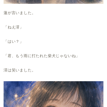
蓮が言いました。
「ねえ澪」
「はい？」
「君、もう雨に打たれた柴犬じゃないね」
澪は笑いました。