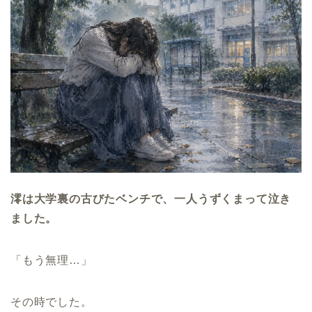
澪は大学裏の古びたベンチで、一人うずくまって泣き
ました。
「もう無理…」
その時でした。