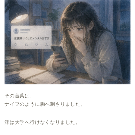
その言葉は、
ナイフのように胸へ刺さりました。
澪は大学へ行けなくなりました。