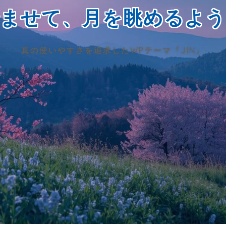
澄ませて、月を眺めるよう
真の使いやすさを追求したWPテーマ『JIN』