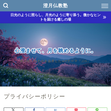
澄月仏教塾
日光のように照らし、月光のように寄り添う。微かなヒン
トを届ける癒しの場
心澄ませて、月を眺めるように。
真の使いやすさを追求したWPテーマ『JIN』
プライバシーポリシー