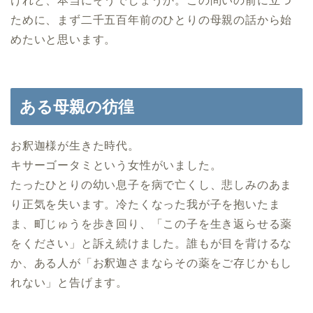
けれど、本当にそうでしょうか。この問いの前に立つ
ために、まず二千五百年前のひとりの母親の話から始
めたいと思います。
ある母親の彷徨
お釈迦様が生きた時代。
キサーゴータミという女性がいました。
たったひとりの幼い息子を病で亡くし、悲しみのあま
り正気を失います。冷たくなった我が子を抱いたま
ま、町じゅうを歩き回り、「この子を生き返らせる薬
をください」と訴え続けました。誰もが目を背けるな
か、ある人が「お釈迦さまならその薬をご存じかもし
れない」と告げます。