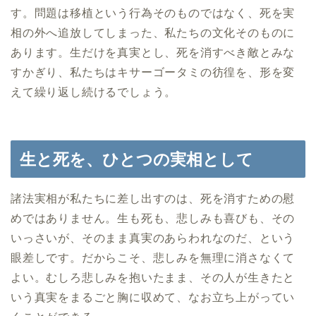
す。問題は移植という行為そのものではなく、死を実
相の外へ追放してしまった、私たちの文化そのものに
あります。生だけを真実とし、死を消すべき敵とみな
すかぎり、私たちはキサーゴータミの彷徨を、形を変
えて繰り返し続けるでしょう。
生と死を、ひとつの実相として
諸法実相が私たちに差し出すのは、死を消すための慰
めではありません。生も死も、悲しみも喜びも、その
いっさいが、そのまま真実のあらわれなのだ、という
眼差しです。だからこそ、悲しみを無理に消さなくて
よい。むしろ悲しみを抱いたまま、その人が生きたと
いう真実をまるごと胸に収めて、なお立ち上がってい