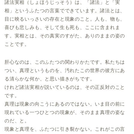
諸法実相（しょほうじっそう）は、「諸法」と「実
相」というふたつの言葉でできています。諸法とは、
目に映るいっさいの存在と現象のこと。人も、物も、
喜びも悲しみも、そして生も死も、ここに含まれま
す。実相とは、その真実のすがた、ありのままの姿の
ことです。
肝心なのは、このふたつの関わりかたです。私たちは
つい、真理というものを、汚れたこの世界の彼方にあ
る清らかな何か、と思い描きがちです。
けれど諸法実相が説いているのは、その正反対のこと
です。
真理は現象の向こうにあるのではない。いま目の前に
現れている一つひとつの現象が、そのまま真理の姿な
のだ、と。
現象と真理を、ふたつに引き裂かない。これがこの言