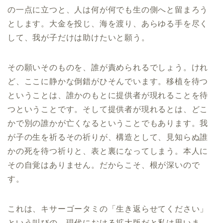
の一点に立つと、人は何が何でも生の側へと留まろう
とします。大金を投じ、海を渡り、あらゆる手を尽く
して、我が子だけは助けたいと願う。
その願いそのものを、誰が責められるでしょう。けれ
ど、ここに静かな倒錯がひそんでいます。移植を待つ
ということは、誰かのもとに提供者が現れることを待
つということです。そして提供者が現れるとは、どこ
かで別の誰かが亡くなるということでもあります。我
が子の生を祈るその祈りが、構造として、見知らぬ誰
かの死を待つ祈りと、表と裏になってしまう。本人に
その自覚はありません。だからこそ、根が深いので
す。
これは、キサーゴータミの「生き返らせてください」
という叫びの、現代における拡大版だと私は思いま