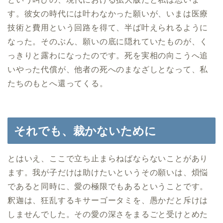
す。彼女の時代には叶わなかった願いが、いまは医療
技術と費用という回路を得て、半ば叶えられるように
なった。そのぶん、願いの底に隠れていたものが、く
っきりと露わになったのです。死を実相の向こうへ追
いやった代償が、他者の死へのまなざしとなって、私
たちのもとへ還ってくる。
それでも、裁かないために
とはいえ、ここで立ち止まらねばならないことがあり
ます。我が子だけは助けたいというその願いは、煩悩
であると同時に、愛の極限でもあるということです。
釈迦は、狂乱するキサーゴータミを、愚かだと斥けは
しませんでした。その愛の深さをまるごと受けとめた