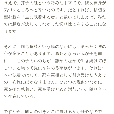
うえで、芥子の種という巧みな手立てで、彼女自身が
気づくところへと導いたのです。だとすれば、移植を
望む親を「生に執着する者」と裁いてしまえば、私た
ちは釈迦が決してしなかった切り捨てをすることにな
ります。
それに、同じ移植という場のなかにも、まったく逆の
心が宿ることがあります。脳死となった我が子を前
に、「この子のいのちが、誰かのなかで生き続けてほ
しい」と願って提供を決める家族がいます。それは生
への執着ではなく、死を実相として引き受けたうえで
の、布施にほかなりません。ひとつの現象のなかに、
死を拒む執着と、死を受けとめた贈与とが、隣り合っ
て存在している。
ですから、問いの刃をどこに向けるかが肝心なので