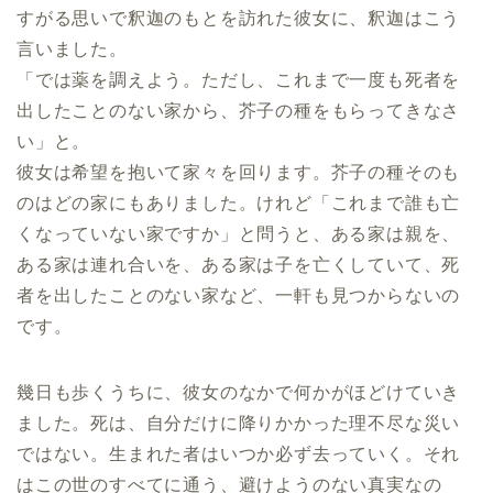
すがる思いで釈迦のもとを訪れた彼女に、釈迦はこう
言いました。
「では薬を調えよう。ただし、これまで一度も死者を
出したことのない家から、芥子の種をもらってきなさ
い」と。
彼女は希望を抱いて家々を回ります。芥子の種そのも
のはどの家にもありました。けれど「これまで誰も亡
くなっていない家ですか」と問うと、ある家は親を、
ある家は連れ合いを、ある家は子を亡くしていて、死
者を出したことのない家など、一軒も見つからないの
です。
幾日も歩くうちに、彼女のなかで何かがほどけていき
ました。死は、自分だけに降りかかった理不尽な災い
ではない。生まれた者はいつか必ず去っていく。それ
はこの世のすべてに通う、避けようのない真実なの