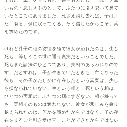
いもの・悪しきものとして、ふたつに引き裂いて見て
いたところにありました。死さえ消し去れば、子はま
た「有る」側に戻ってくる、そう信じたからこそ、薬
を求めたのです。
けれど芥子の種の彷徨を経て彼女が触れたのは、生も
死も、等しくこの世に通う真実だということでした。
死もまた諸法のひとつであり、実相のあらわれなので
す。だとすれば、子が生きていたときも、亡くなった
後も、その子がたしかに存在したという真実は、少し
も損なわれていない。生という相と、死という相は、
ひとつの実相の、ふたつの顔にすぎない。相が移って
も、実相そのものは奪われない。彼女が悲しみを乗り
越えられたのは、何かを諦めたからではなく、子の存
在をまるごと引き受け直すことができたからではない