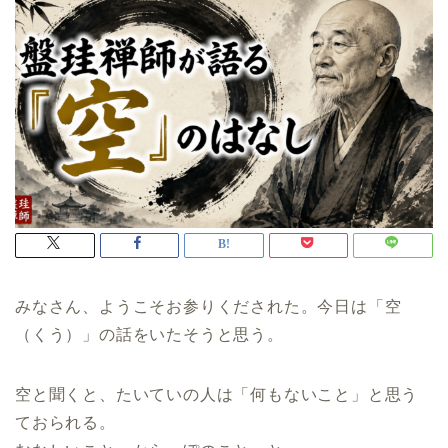
みなさん、ようこそお参りくだされた。今日は「空
（くう）」の話をいたそうと思う。
空と聞くと、たいていの人は「何もないこと」と思う
ておられる。