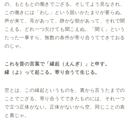
の、もともとの働きでござる。そしてよう見なされ、
この働きには「わし」という固いかたまりが要らぬ。
声が来て、耳があって、静かな朝があって、それで聞
こえる。どれ一つ欠けても聞こえぬ。「聞く」という
たった一事すら、無数の条件が寄り合うてできておる
のじゃ。
これを昔の言葉で「縁起（えんぎ）」と申す。
縁（よ）って起こる。寄り合うて生じる。
空とは、この縁起というものを、裏から言うたまでの
ことでござる。寄り合うてできたものには、それ一つ
で立つ正体がない。正体がないから空。同じことの表
と裏じゃ。