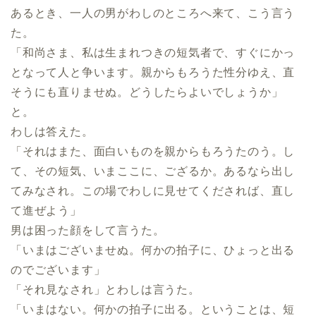
あるとき、一人の男がわしのところへ来て、こう言う
た。
「和尚さま、私は生まれつきの短気者で、すぐにかっ
となって人と争います。親からもろうた性分ゆえ、直
そうにも直りませぬ。どうしたらよいでしょうか」
と。
わしは答えた。
「それはまた、面白いものを親からもろうたのう。し
て、その短気、いまここに、ござるか。あるなら出し
てみなされ。この場でわしに見せてくだされば、直し
て進ぜよう」
男は困った顔をして言うた。
「いまはございませぬ。何かの拍子に、ひょっと出る
のでございます」
「それ見なされ」とわしは言うた。
「いまはない。何かの拍子に出る。ということは、短