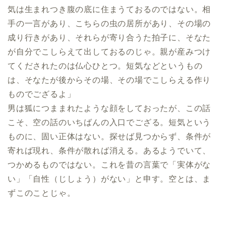
気は生まれつき腹の底に住まうておるのではない。相
手の一言があり、こちらの虫の居所があり、その場の
成り行きがあり、それらが寄り合うた拍子に、そなた
が自分でこしらえて出しておるのじゃ。親が産みつけ
てくだされたのは仏心ひとつ。短気などというもの
は、そなたが後からその場、その場でこしらえる作り
ものでござるよ」
男は狐につままれたような顔をしておったが、この話
こそ、空の話のいちばんの入口でござる。短気という
ものに、固い正体はない。探せば見つからず、条件が
寄れば現れ、条件が散れば消える。あるようでいて、
つかめるものではない。これを昔の言葉で「実体がな
い」「自性（じしょう）がない」と申す。空とは、ま
ずこのことじゃ。