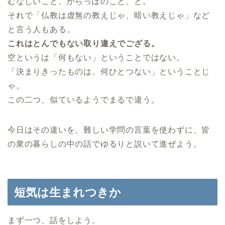
むなしいこと、からっぽのこと、と。
それで「仏教は虚無の教えじゃ、暗い教えじゃ」など
と言う人もある。
これはとんでもない取り違えでござる。
空というは「何もない」ということではない。
「決まりきったものは、何ひとつない」ということじ
ゃ。
この二つ、似ているようでまるで違う。
今日はその違いを、難しい学問の言葉を使わずに、皆
の衆の暮らしの中の話でゆるりと説いて進ぜよう。
短気は生まれつきか
まず一つ、話をしよう。