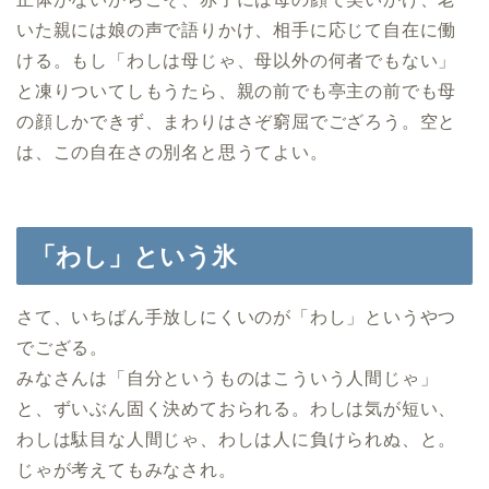
いた親には娘の声で語りかけ、相手に応じて自在に働
ける。もし「わしは母じゃ、母以外の何者でもない」
と凍りついてしもうたら、親の前でも亭主の前でも母
の顔しかできず、まわりはさぞ窮屈でござろう。空と
は、この自在さの別名と思うてよい。
「わし」という氷
さて、いちばん手放しにくいのが「わし」というやつ
でござる。
みなさんは「自分というものはこういう人間じゃ」
と、ずいぶん固く決めておられる。わしは気が短い、
わしは駄目な人間じゃ、わしは人に負けられぬ、と。
じゃが考えてもみなされ。