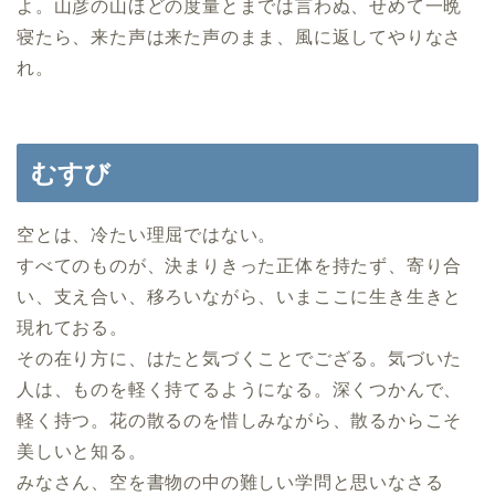
よ。山彦の山ほどの度量とまでは言わぬ、せめて一晩
寝たら、来た声は来た声のまま、風に返してやりなさ
れ。
むすび
空とは、冷たい理屈ではない。
すべてのものが、決まりきった正体を持たず、寄り合
い、支え合い、移ろいながら、いまここに生き生きと
現れておる。
その在り方に、はたと気づくことでござる。気づいた
人は、ものを軽く持てるようになる。深くつかんで、
軽く持つ。花の散るのを惜しみながら、散るからこそ
美しいと知る。
みなさん、空を書物の中の難しい学問と思いなさる