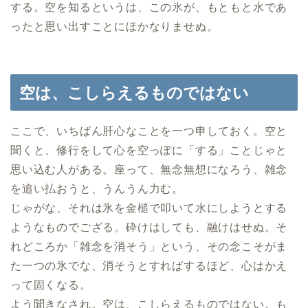
する。空を知るというは、この氷が、もともと水であ
ったと思い出すことにほかなりませぬ。
空は、こしらえるものではない
ここで、いちばん肝心なことを一つ申しておく。空と
聞くと、修行をして心を空っぽに「する」ことじゃと
思い込む人がある。座って、無念無想になろう、雑念
を追い払おうと、うんうん力む。
じゃがな、それは氷を金槌で叩いて水にしようとする
ようなものでござる。砕けはしても、融けはせぬ。そ
れどころか「雑念を消そう」という、その念こそがま
た一つの氷でな、消そうとすればするほど、心はかえ
って固くなる。
よう聞きなされ。空は、こしらえるものではない。も