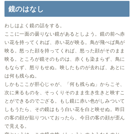
鏡のはなし
わしはよく鏡の話をする。
ここに一面の曇りない鏡があるとしよう。鏡の前へ赤
い花を持ってくれば、赤い花が映る。鳥が飛べば鳥が
映る。怒った顔を持ってくれば、怒った顔がそのまま
映る。ところが鏡そのものは、赤くも染まらず、鳥に
もならず、怒りもせぬ。映したものが去れば、あとに
は何も残らぬ。
しかもここが肝心じゃが、「何も残らぬ」からこそ、
次に来るものを、そっくりそのまま生き生きと映すこ
とができるのでござる。もし鏡に赤い色がしみついて
しもうたら、その鏡はもう白い花を白と映せぬ。昨日
の客の顔が貼りついておったら、今日の客の顔が歪ん
で見える。