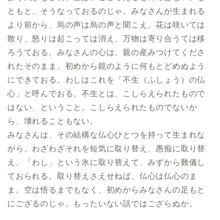
ともと、そうなっておるのじゃ。みなさんが生まれる
より前から、烏の声は烏の声と聞こえ、花は咲いては
散り、怒りは起こっては消え、万物は寄り合うては移
ろうておる。みなさんの心は、親の産みつけてくださ
れたそのまま、初めから鏡のように何もとどめぬよう
にできておる。わしはこれを「不生（ふしょう）の仏
心」と呼んでおる。不生とは、こしらえられたもので
はない、ということ。こしらえられたものでないか
ら、壊れることもない。
みなさんは、その結構な仏心ひとつを持って生まれな
がら、わざわざそれを短気に取り替え、愚痴に取り替
え、「わし」という氷に取り替えて、みずから難儀し
ておられる。取り替えさえせねば、仏心は仏心のま
ま。空は悟るまでもなく、初めからみなさんの足もと
にござるのじゃ。もったいない話ではござらぬか。