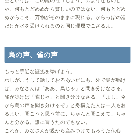
空というは、この鏡の性（しょう）のようなものじ
ゃ。何もとどめぬから貧しいのではない。何もとどめ
ぬからこそ、万物がそのままに現れる。からっぽの器
だけが水を受けられるのと同じ理屈でござるよ。
烏の声、雀の声
もっと手近な証拠を挙げよう。
わしがこうして話しておるあいだにも、外で烏が鳴け
ば、みなさんは「ああ、烏じゃ」と聞き分けなさる。
雀が鳴けば「雀じゃ」と聞き分けなさる。「よし、今
から烏の声を聞き分けるぞ」と身構えた人は一人もお
るまい。聞こうと思う前に、ちゃんと聞こえて、ちゃ
んと分かる。誰に習うたのでもない。
これが、みなさんが親から産みつけてもろうた仏心