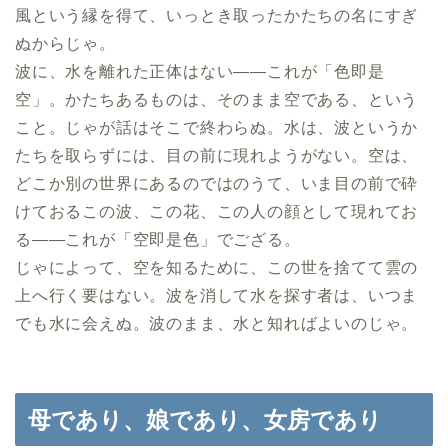
風という縁を得て、いっとき取ったかたちの名にすぎ
ぬからじゃ。
波に、水を離れた正体はない――これが「色即是
空」。かたちあるものは、そのまま空である、という
こと。じゃが話はそこで終わらぬ。水は、波というか
たちを取らずには、目の前に現れようがない。空は、
どこか別の世界にあるのではのうて、いま目の前で砕
けておるこの波、この花、この人の顔として現れてお
る――これが「空即是色」でござる。
じゃによって、空を知るために、この世を捨てて雲の
上へ行く要はない。波を消して水を探す者は、いつま
でも水に会えぬ。波のまま、水と知ればよいのじゃ。
母であり、娘であり、女房であり