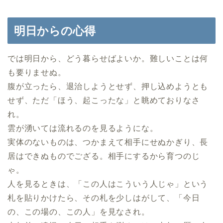
明日からの心得
では明日から、どう暮らせばよいか。難しいことは何
も要りませぬ。
腹が立ったら、退治しようとせず、押し込めようとも
せず、ただ「ほう、起こったな」と眺めておりなさ
れ。
雲が湧いては流れるのを見るようにな。
実体のないものは、つかまえて相手にせぬかぎり、長
居はできぬものでござる。相手にするから育つのじ
ゃ。
人を見るときは、「この人はこういう人じゃ」という
札を貼りかけたら、その札を少しはがして、「今日
の、この場の、この人」を見なされ。