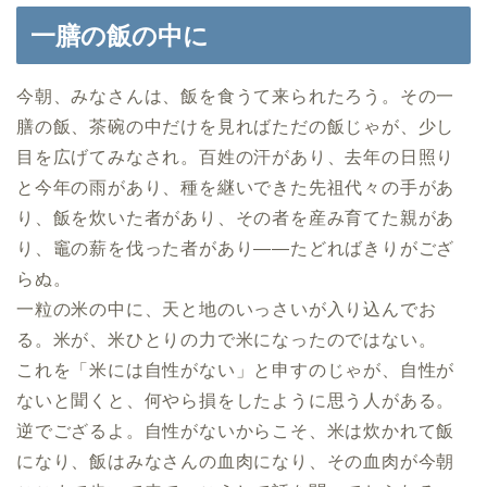
一膳の飯の中に
今朝、みなさんは、飯を食うて来られたろう。その一
膳の飯、茶碗の中だけを見ればただの飯じゃが、少し
目を広げてみなされ。百姓の汗があり、去年の日照り
と今年の雨があり、種を継いできた先祖代々の手があ
り、飯を炊いた者があり、その者を産み育てた親があ
り、竈の薪を伐った者があり――たどればきりがござ
らぬ。
一粒の米の中に、天と地のいっさいが入り込んでお
る。米が、米ひとりの力で米になったのではない。
これを「米には自性がない」と申すのじゃが、自性が
ないと聞くと、何やら損をしたように思う人がある。
逆でござるよ。自性がないからこそ、米は炊かれて飯
になり、飯はみなさんの血肉になり、その血肉が今朝