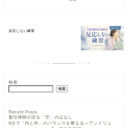
反応しない練習
検索
検索
Recent Posts
盤珪禅師が語る「空」のはなし
6分で「内と外」のバランスを整える—アンドリュ