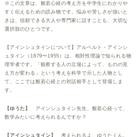
※この文章は、般若心経の考え方を中学生にわかりや
すく伝えるための読み物です。悩みや苦しさが強いと
きは、信頼できる大人や専門家に話すことも、大切な
選択肢のひとつです。
【アインシュタインについて】アルベルト・アインシ
ュタイン（1879〜1955）は、相対性理論で知られる物
理学者です。「観察する人の立場によって、ものの見
え方が変わる」という考えを科学で示した人物とし
て、ここでは般若心経との対話相手として登場しま
す。
【ゆうた】
アインシュタイン先生、般若心経って、
数学みたいに考えられるんですか？
【アインシュタイン】
考えられるよ、ゆうたくん。