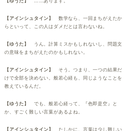
【ゆうた】
……あります。
【アインシュタイン】
数学なら、一回まちがえたか
らといって、この人はダメだとは言わないね。
【ゆうた】
うん。計算ミスかもしれないし、問題文
の意味をまちがえたのかもしれない。
【アインシュタイン】
そう。つまり、一つの結果だ
けで全部を決めない。般若心経も、同じようなことを
教えているんだ。
【ゆうた】
でも、般若心経って、『色即是空』と
か、すごく難しい言葉があるよね。
【アインシュタイン】
たしかに、言葉は少し難しい