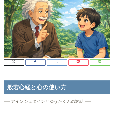
般若心経と心の使い方
── アインシュタインとゆうたくんの対話 ──