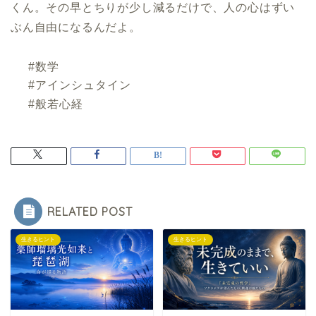
くん。その早とちりが少し減るだけで、人の心はずい
ぶん自由になるんだよ。
#数学
#アインシュタイン
#般若心経
RELATED POST
生きるヒント
生きるヒント