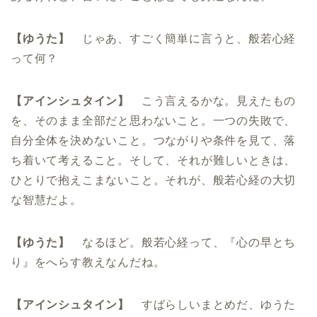
【ゆうた】
じゃあ、すごく簡単に言うと、般若心経
って何？
【アインシュタイン】
こう言えるかな。見えたもの
を、そのまま全部だと思わないこと。一つの失敗で、
自分全体を決めないこと。つながりや条件を見て、落
ち着いて考えること。そして、それが難しいときは、
ひとりで抱えこまないこと。それが、般若心経の大切
な智慧だよ。
【ゆうた】
なるほど。般若心経って、『心の早とち
り』をへらす教えなんだね。
【アインシュタイン】
すばらしいまとめだ、ゆうた